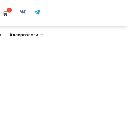
0
ы
Аллергологи