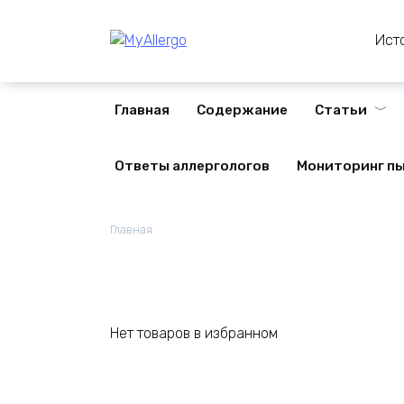
Перейти
к
Ист
содержанию
Главная
Содержание
Статьи
Ответы аллергологов
Мониторинг п
Главная
Нет товаров в избранном